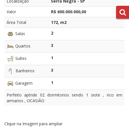
Localização
Serra Negra - SP
Valor
R$ 600.000.000,00
Área Total
172, m2
2
Salas
3
Quartos
1
Suítes
3
Banheiros
1
Garagem
Perfeito aptnde 02 dormitorios sendo 1 siote , rico em
armarios , OCASIÃO
Clique na Imagem para ampliar